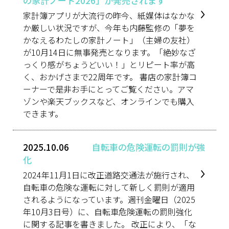
の家計ノート2026」が発売されます
家計簿アプリが大流行の昨今、紙媒体はなかな
か厳しい状況ですが、今年も内藤監修の「夢を
かなえるわたしの家計ノート」（主婦の友社）
が10月14日に無事発売となります。「絶妙なざ
っくり感がちょうどいい！」とリピート率が高
く、おかげさまで22周年です。 書店の家計簿コ
ーナーで是非お手にとってご覧ください。アマ
ゾンや楽天ブックスなど、オンラインでも購入
できます。
2025.10.06
自転車の危険運転の罰則が強
化
2024年11月1日に改正道路交通法が施行され、
自転車の危険な運転に対して新しく罰則が適用
されるようになっています。週刊金曜日（2025
年10月3日号）に、自転車危険運転の罰則強化
に関する記事を書きました。 改正により、「な