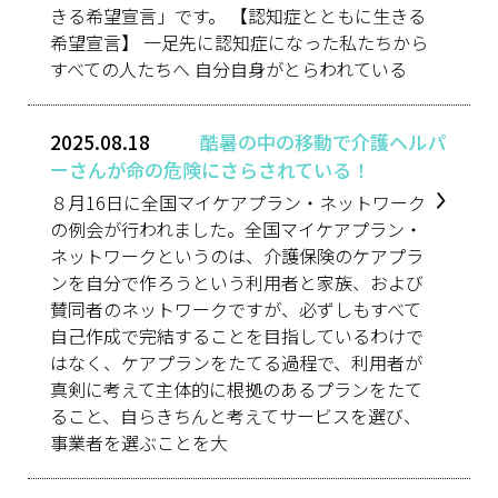
きる希望宣言」です。 【認知症とともに生きる
希望宣言】 一足先に認知症になった私たちから
すべての人たちへ 自分自身がとらわれている
2025.08.18
酷暑の中の移動で介護ヘルパ
ーさんが命の危険にさらされている！
８月16日に全国マイケアプラン・ネットワーク
の例会が行われました。全国マイケアプラン・
ネットワークというのは、介護保険のケアプラ
ンを自分で作ろうという利用者と家族、および
賛同者のネットワークですが、必ずしもすべて
自己作成で完結することを目指しているわけで
はなく、ケアプランをたてる過程で、利用者が
真剣に考えて主体的に根拠のあるプランをたて
ること、自らきちんと考えてサービスを選び、
事業者を選ぶことを大