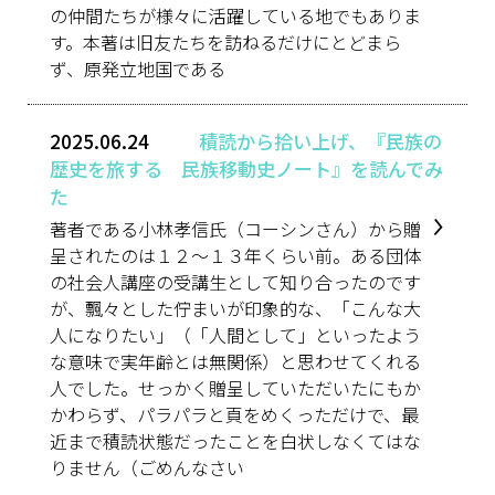
の仲間たちが様々に活躍している地でもありま
す。本著は旧友たちを訪ねるだけにとどまら
ず、原発立地国である
2025.06.24
積読から拾い上げ、『民族の
歴史を旅する 民族移動史ノート』を読んでみ
た
著者である小林孝信氏（コーシンさん）から贈
呈されたのは１２～１３年くらい前。ある団体
の社会人講座の受講生として知り合ったのです
が、飄々とした佇まいが印象的な、「こんな大
人になりたい」（「人間として」といったよう
な意味で実年齢とは無関係）と思わせてくれる
人でした。せっかく贈呈していただいたにもか
かわらず、パラパラと頁をめくっただけで、最
近まで積読状態だったことを白状しなくてはな
りません（ごめんなさい