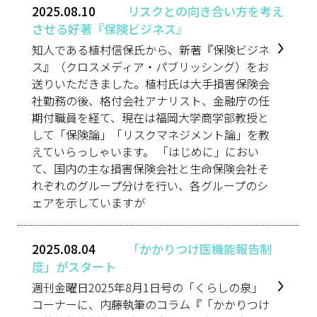
2025.08.10
リスクとの向き合い方を考え
させる好著『保険ビジネス』
知人である植村信保氏から、新著『保険ビジネ
ス』（クロスメディア・パブリッシング）をお
送りいただきました。植村氏は大手損害保険会
社勤務の後、格付会社アナリスト、金融庁の任
期付職員を経て、現在は福岡大学商学部教授と
して「保険論」「リスクマネジメント論」を教
えていらっしゃいます。 「はじめに」におい
て、国内の主な損害保険会社と生命保険会社そ
れぞれのグループ分けを行い、各グループのシ
ェアを示していますが
2025.08.04
「かかりつけ医機能報告制
度」がスタート
週刊金曜日2025年8月1日号の「くらしの泉」
コーナーに、内藤執筆のコラム『「かかりつけ