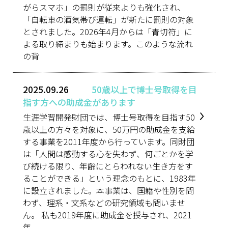
がらスマホ」の罰則が従来よりも強化され、
「自転車の酒気帯び運転」が新たに罰則の対象
とされました。2026年4月からは「青切符」に
よる取り締まりも始まります。このような流れ
の背
2025.09.26
50歳以上で博士号取得を目
指す方への助成金があります
生涯学習開発財団では、博士号取得を目指す50
歳以上の方々を対象に、50万円の助成金を支給
する事業を2011年度から行っています。同財団
は「人間は感動する心を失わず、何ごとかを学
び続ける限り、年齢にとらわれない生き方をす
ることができる」という理念のもとに、1983年
に設立されました。本事業は、国籍や性別を問
わず、理系・文系などの研究領域も問いませ
ん。 私も2019年度に助成金を授与され、2021
年