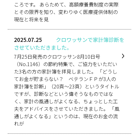
ころです。 あらためて、高額療養費制度の実際
とその限界を知り、変わりゆく医療提供体制の
現在と将来を見
2025.07.25
クロワッサンで家計簿診断を
させていただきました。
7月25日発売のクロワッサン8月10日号
（No.1146）の節約特集で、ご協力をいただい
た3名の方の家計簿を拝見しました。 「どうし
てお金が貯まらない？ ベテランＦＰが3人の
家計簿を診断」（20頁～23頁）というタイトル
ですが、診断などという偉そうなものではな
く、家計の風通しがよくなる、ちょっとした工
夫をアドバイスをさせていただきました。 「風
通しがよくなる」というのは、現在のお金の流
れが