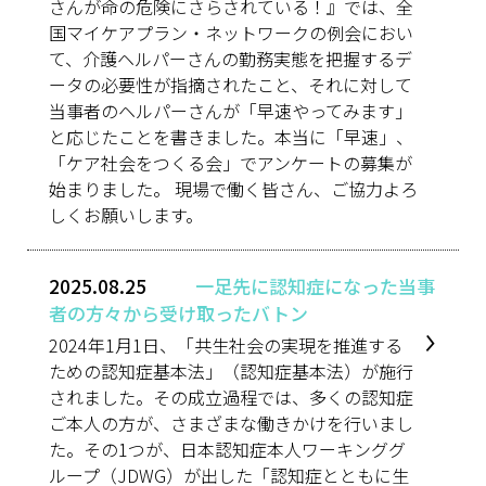
さんが命の危険にさらされている！』では、全
国マイケアプラン・ネットワークの例会におい
て、介護ヘルパーさんの勤務実態を把握するデ
ータの必要性が指摘されたこと、それに対して
当事者のヘルパーさんが「早速やってみます」
と応じたことを書きました。本当に「早速」、
「ケア社会をつくる会」でアンケートの募集が
始まりました。 現場で働く皆さん、ご協力よろ
しくお願いします。
2025.08.25
一足先に認知症になった当事
者の方々から受け取ったバトン
2024年1月1日、「共生社会の実現を推進する
ための認知症基本法」（認知症基本法）が施行
されました。その成立過程では、多くの認知症
ご本人の方が、さまざまな働きかけを行いまし
た。その1つが、日本認知症本人ワーキンググ
ループ（JDWG）が出した「認知症とともに生