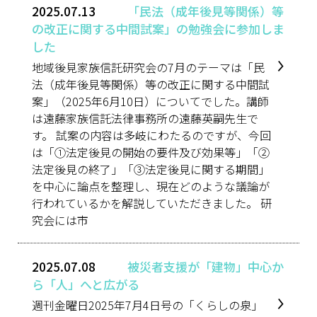
2025.07.13
「民法（成年後見等関係）等
の改正に関する中間試案」の勉強会に参加しま
した
地域後見家族信託研究会の7月のテーマは「民
法（成年後見等関係）等の改正に関する中間試
案」（2025年6月10日）についてでした。講師
は遠藤家族信託法律事務所の遠藤英嗣先生で
す。 試案の内容は多岐にわたるのですが、今回
は「①法定後見の開始の要件及び効果等」「②
法定後見の終了」「③法定後見に関する期間」
を中心に論点を整理し、現在どのような議論が
行われているかを解説していただきました。 研
究会には市
2025.07.08
被災者支援が「建物」中心か
ら「人」へと広がる
週刊金曜日2025年7月4日号の「くらしの泉」