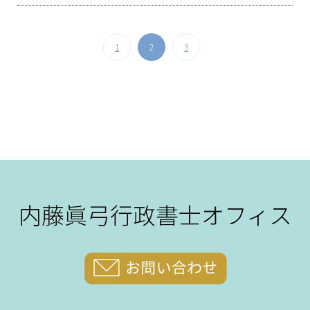
1
2
3
内藤眞弓行政書士オフィス