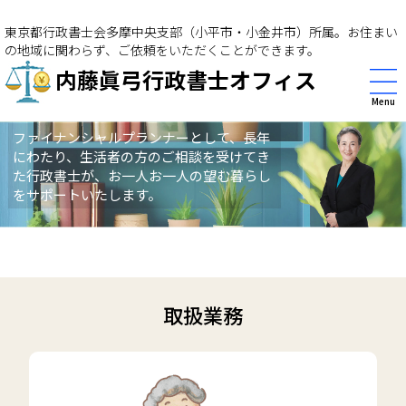
東京都行政書士会多摩中央支部（小平市・小金井市）所属。お住まい
の地域に関わらず、ご依頼をいただくことができます。
内藤眞弓行政書士オフィス
Menu
ファイナンシャルプランナーとして、長年
にわたり、生活者の方のご相談を受けてき
た行政書士が、お一人お一人の望む暮らし
をサポートいたします。
取扱業務