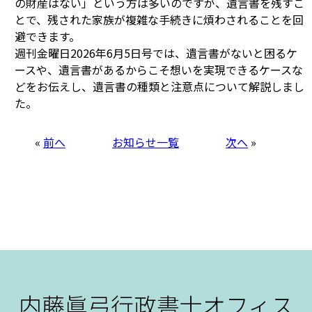
の財産はない」という方は多いのですが、遺言書を残すこ
とで、残された家族が複雑な手続きに煩わされることを回
避できます。
週刊金曜日2026年6月5日号では、遺言書がないと困るケ
ースや、遺言書があるからこそ想いを実現できるケースな
どをお伝えし、遺言書の種類と注意点について解説しまし
た。
«
前へ
お知らせ一覧
次へ
»
内藤眞弓行政書士オフィス