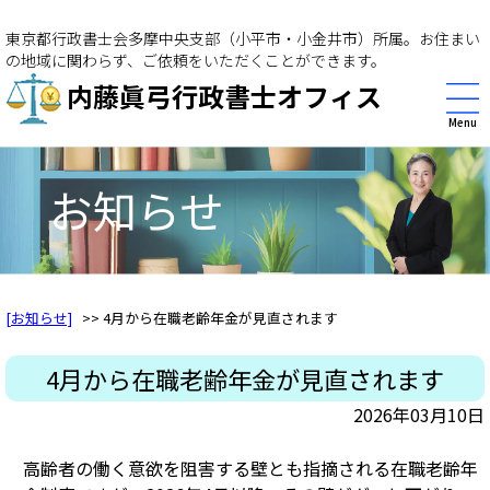
東京都行政書士会多摩中央支部（小平市・小金井市）所属。お住まい
の地域に関わらず、ご依頼をいただくことができます。
内藤眞弓行政書士オフィス
Menu
お知らせ
[お知らせ]
>> 4月から在職老齢年金が見直されます
4月から在職老齢年金が見直されます
2026年03月10日
高齢者の働く意欲を阻害する壁とも指摘される在職老齢年